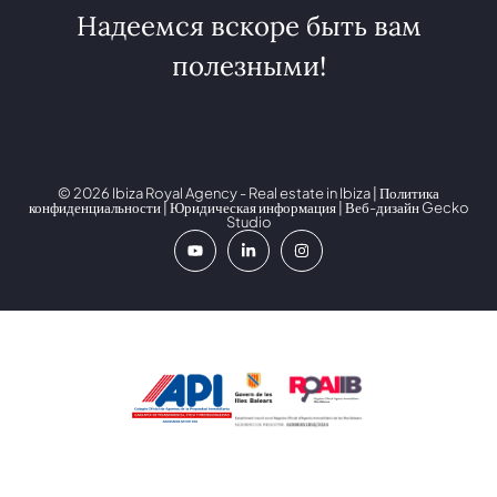
Надеемся вскоре быть вам
полезными!
© 2026 Ibiza Royal Agency - Real estate in Ibiza |
Политика
конфиденциальности
|
Юридическая информация
| Веб-дизайн
Gecko
Studio