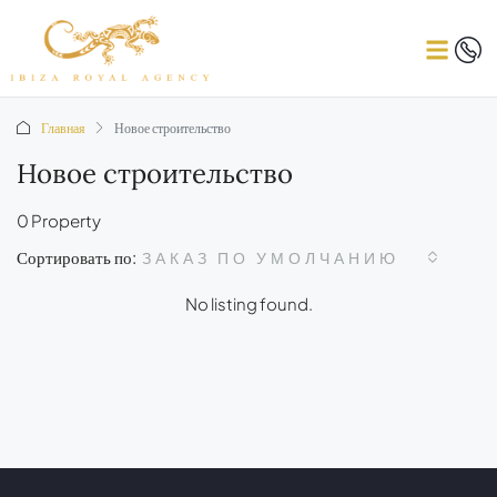
Главная
Новое строительство
Новое строительство
0 Property
Сортировать по:
ЗАКАЗ ПО УМОЛЧАНИЮ
No listing found.