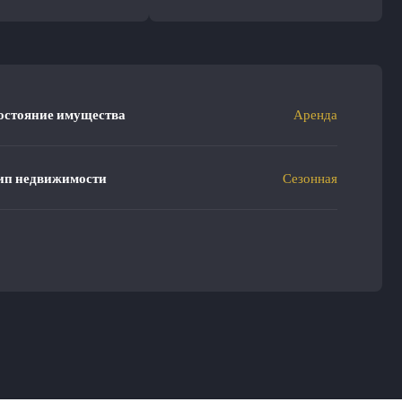
остояние имущества
Аренда
ип недвижимости
Сезонная