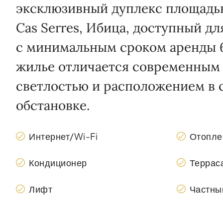
эксклюзивный дуплекс площадью
Cas Serres, Ибица, доступный дл
с минимальным сроком аренды 6
жилье отличается современным
светлостью и расположением в 
обстановке.
Интернет/Wi-Fi
Отопле
Кондиционер
Террас
Лифт
Частны