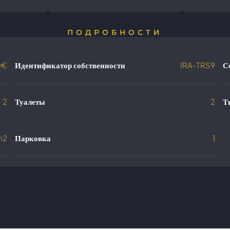
ПОДРОБНОСТИ
0€
Идентификатор собственности
IRA-TRS9
С
2
Туалеты
2
Т
m2
Парковка
1