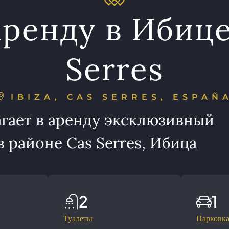
аренду в Ибице
Serres
IBIZA, CAS SERRES, ESPAÑ
гает в аренду эксклюзивный
 районе Cas Serres, Ибица
2
1
Туалеты
Парковк