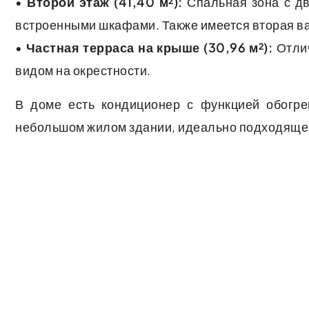
•
Второй этаж (41,40 м²):
Спальная зона с дв
встроенными шкафами. Также имеется вторая ва
•
Частная терраса на крыше (30,96 м²):
Отлич
видом на окрестности.
В доме есть кондиционер с функцией обогре
небольшом жилом здании, идеально подходящем 