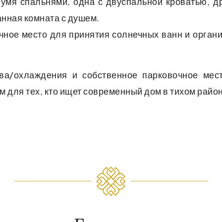
умя спальнями, одна с двуспальной кроватью, д
нная комната с душем.
ное место для принятия солнечных ванн и орган
ва/охлаждения и собственное парковочное мес
для тех, кто ищет современный дом в тихом район