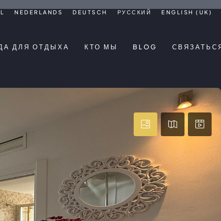
L
NEDERLANDS
DEUTSCH
РУССКИЙ
ENGLISH (UK)
ДА ДЛЯ ОТДЫХА
КТО МЫ
BLOG
СВЯЗАТЬС