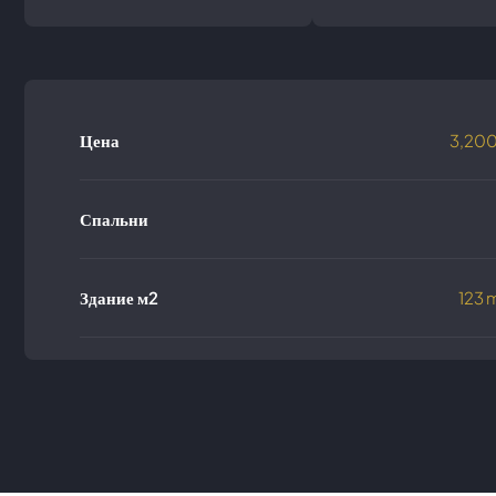
Цена
3,20
Спальни
Здание м2
123 