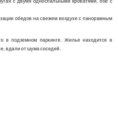
ругая с двумя односпальными кроватями, обе с
изации обедов на свежем воздухе с панорамным
то в подземном паркинге. Жилье находится в
е, вдали от шума соседей.