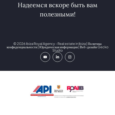
Надеемся вскоре быть вам
полезными!
© 2026 Ibiza Royal Agency - Real estate in Ibiza |
Политика
конфиденциальности
|
Юридическая информация
| Веб-дизайн
Gecko
Studio