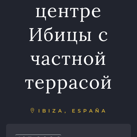
центре
Ибицы с
частной
террасой
IBIZA, ESPAÑA