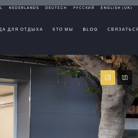
L
NEDERLANDS
DEUTSCH
РУССКИЙ
ENGLISH (UK)
ДА ДЛЯ ОТДЫХА
КТО МЫ
BLOG
СВЯЗАТЬС