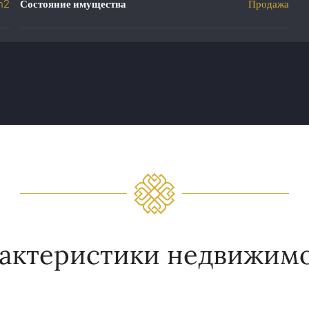
m2
Состояние имущества
Продажа
актеристики недвижим