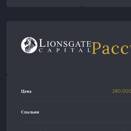
Расс
Цена
280,00
Спальни