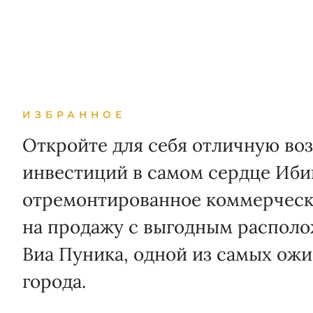
ИЗБРАННОЕ
Откройте для себя отличную во
инвестиций в самом сердце Иби
отремонтированное коммерчес
на продажу с выгодным располо
Виа Пуника, одной из самых ож
города.