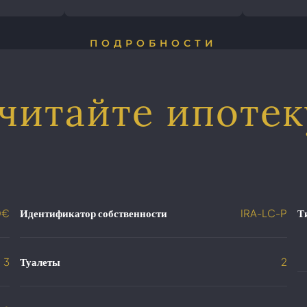
ПОДРОБНОСТИ
читайте ипотек
0€
Идентификатор собственности
IRA-LC-P
Т
3
Туалеты
2