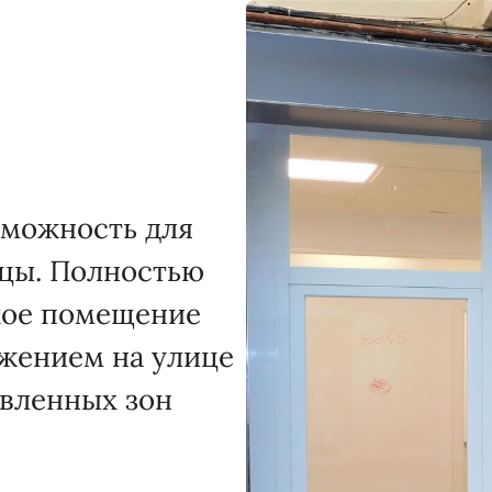
зможность для
цы. Полностью
кое помещение
жением на улице
ивленных зон