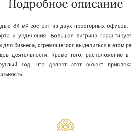
Подробное описание
ью 84 м² состоит из двух просторных офисов, 
орта и уединения. Большая витрина гарантируе
 для бизнеса, стремящегося выделиться в этом р
дов деятельности. Кроме того, расположение 
круглый год, что делает этот объект привлек
ыльность.