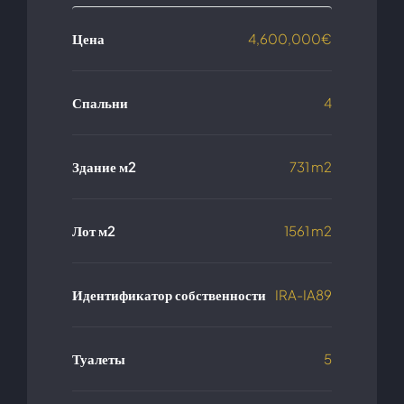
Цена
4,600,000€
Спальни
4
Здание м2
731 m2
Лот м2
1561 m2
Идентификатор собственности
IRA-IA89
Туалеты
5