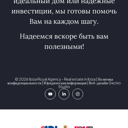
идеальный дом или надежные
инвестиции, мы готовы помочь
Вам на каждом шагу.
Надеемся вскоре быть вам
полезными!
© 2026 Ibiza Royal Agency - Real estate in Ibiza |
Политика
конфиденциальности
|
Юридическая информация
| Веб-дизайн
Gecko
Studio