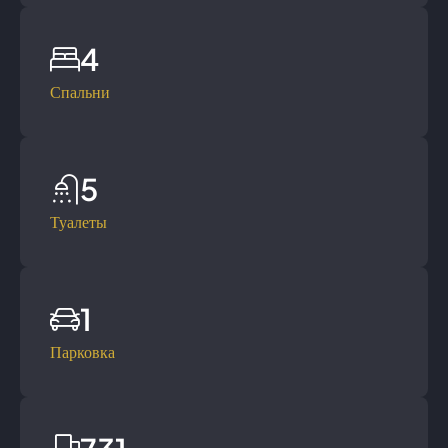
4
Спальни
5
Туалеты
1
Парковка