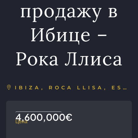
продажу в
Ибице –
Рока Ллиса
IBIZA, ROCA LLISA, ESPAÑA
4,600,000€
Цена