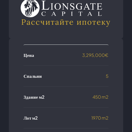
Рассчитайте ипотеку
Цена
3,295,000€
Спальни
5
Здание м2
450 m2
Лот м2
1970 m2