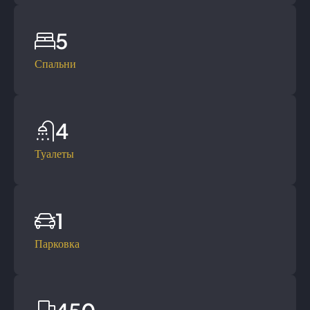
5
Спальни
4
Туалеты
1
Парковка