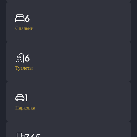
6
Спальни
6
Туалеты
1
Парковка