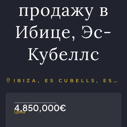
продажу в
Ибице, Эс-
Кубеллс
IBIZA, ES CUBELLS, ESPAÑA
4,850,000€
Цена