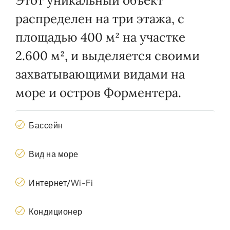
Этот уникальный объект
распределен на три этажа, с
площадью 400 м² на участке
2.600 м², и выделяется своими
захватывающими видами на
море и остров Форментера.
Бассейн
Вид на море
Интернет/Wi-Fi
Кондиционер