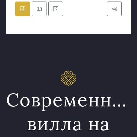
Современная
вилла на