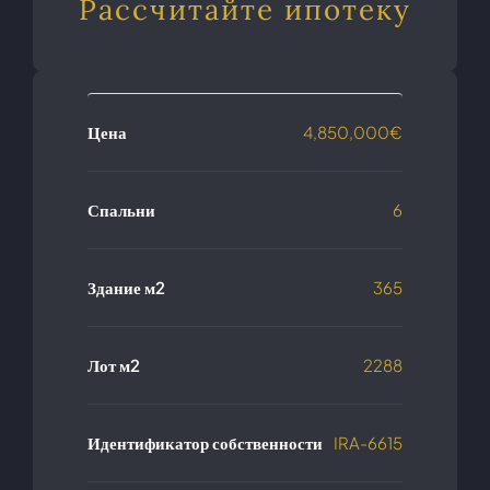
Рассчитайте ипотеку
Цена
4,850,000€
Спальни
6
Здание м2
365
Лот м2
2288
Идентификатор собственности
IRA-6615