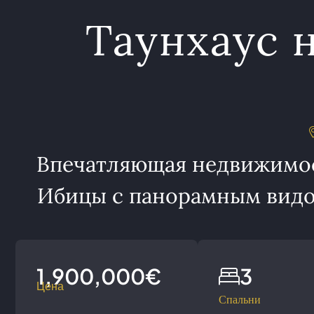
Таунхаус 
Впечатляющая недвижимос
Ибицы с панорамным видом
1,900,000€
3
Цена
Спальни