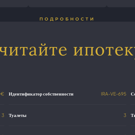
ПОДРОБНОСТИ
читайте ипотек
0€
Идентификатор собственности
IRA-VE-695
С
3
Туалеты
3
Т