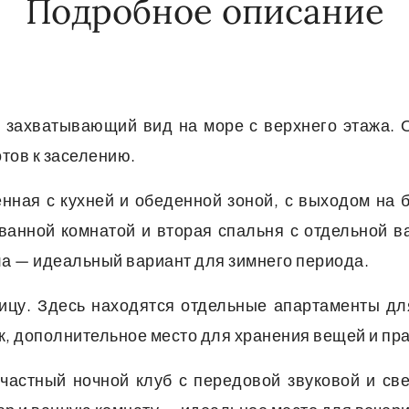
Подробное описание
т захватывающий вид на море с верхнего этажа.
тов к заселению.
нная с кухней и обеденной зоной, с выходом на 
анной комнатой и вторая спальня с отдельной ва
ла — идеальный вариант для зимнего периода.
у. Здесь находятся отдельные апартаменты для 
к, дополнительное место для хранения вещей и пр
астный ночной клуб с передовой звуковой и све