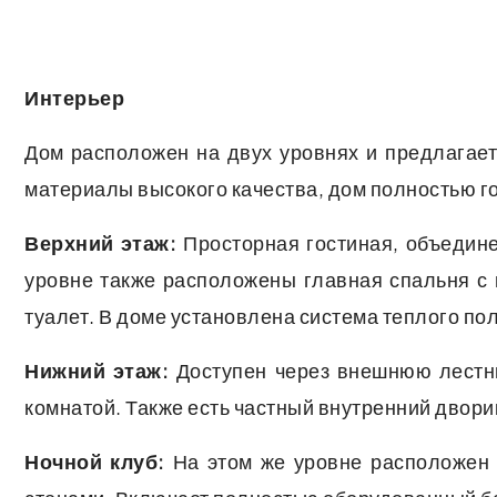
Интерьер
Дом расположен на двух уровнях и предлагае
материалы высокого качества, дом полностью го
Верхний этаж:
Просторная гостиная, объедине
уровне также расположены главная спальня с в
туалет. В доме установлена система теплого по
Нижний этаж:
Доступен через внешнюю лестниц
комнатой. Также есть частный внутренний двори
Ночной клуб:
На этом же уровне расположен ч