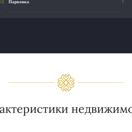
m2
Парковка
1
актеристики недвижим