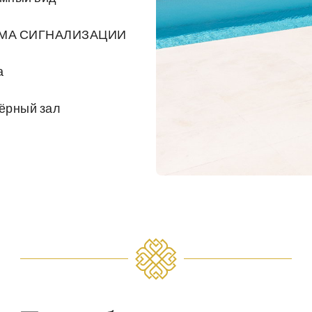
МА СИГНАЛИЗАЦИИ
а
ёрный зал