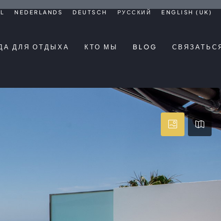
L
NEDERLANDS
DEUTSCH
РУССКИЙ
ENGLISH (UK)
ДА ДЛЯ ОТДЫХА
КТО МЫ
BLOG
СВЯЗАТЬС