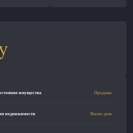
у
остояние имущества
Продажа
ип недвижимости
Вилла-дом