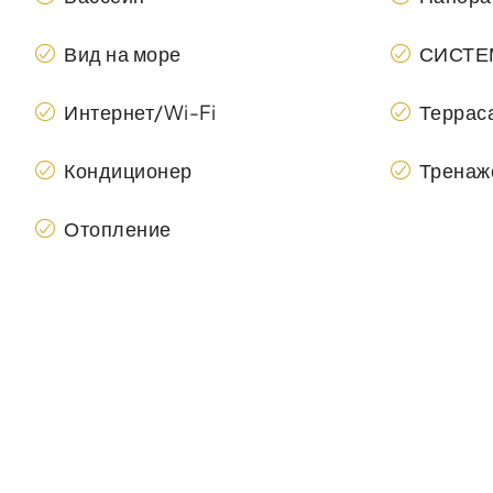
Вид на море
СИСТЕ
Интернет/Wi-Fi
Террас
Кондиционер
Тренаж
Отопление