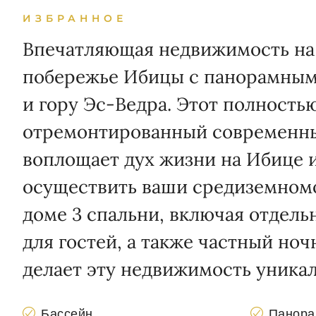
ИЗБРАННОЕ
Впечатляющая недвижимость на
побережье Ибицы с панорамным
и гору Эс-Ведра. Этот полность
отремонтированный современн
воплощает дух жизни на Ибице и
осуществить ваши средиземномо
доме 3 спальни, включая отдел
для гостей, а также частный ноч
делает эту недвижимость уникал
Бассейн
Панора