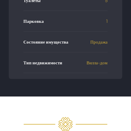
Туалеты
5
Парковка
1
Состояние имущества
Продажа
Тип недвижимости
Вилла-дом