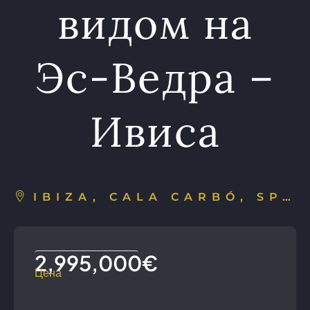
видом на
Эс-Ведра –
Ивиса
IBIZA, CALA CARBÓ, SPAIN
2,995,000€
Цена