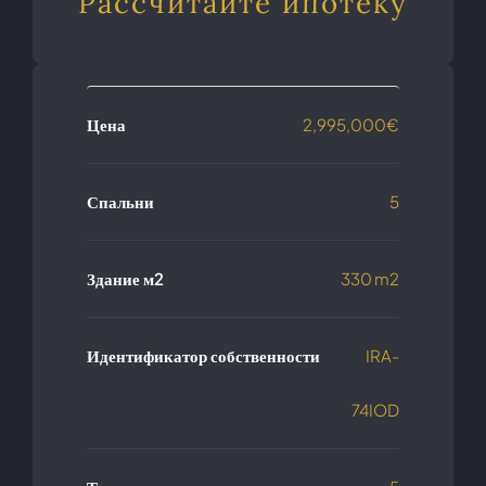
Рассчитайте ипотеку
Цена
2,995,000€
Спальни
5
Здание м2
330 m2
Идентификатор собственности
IRA-
74IOD