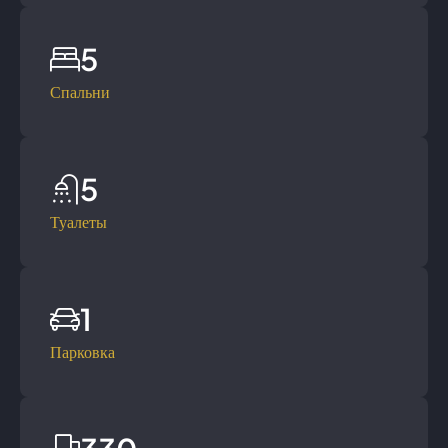
5
Спальни
5
Туалеты
1
Парковка