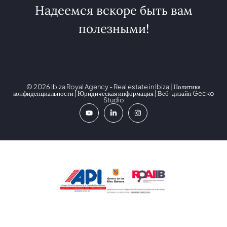
Надеемся вскоре быть вам
полезными!
© 2026 Ibiza Royal Agency - Real estate in Ibiza |
Политика
конфиденциальности
|
Юридическая информация
| Веб-дизайн
Gecko
Studio