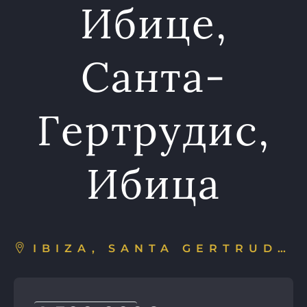
Ибице,
Санта-
Гертрудис,
Ибица
IBIZA, SANTA GERTRUDIS DE FRUITERA, ESPAÑA