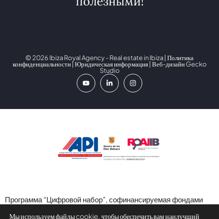
полезными!
© 2026 Ibiza Royal Agency - Real estate in Ibiza |
Политика
конфиденциальности
|
Юридическая информация
| Веб-дизайн
Gecko
Studio
Программа “Цифровой набор”, софинансируемая фондами
следующего поколения (ЕС) в рамках Механизма
Мы используем файлы cookie, чтобы обеспечить вам наилучший