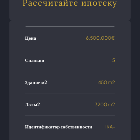
Рассчитайте ипотеку
Цена
6,500,000€
Спальни
5
Здание м2
450 m2
Лот м2
3200 m2
Идентификатор собственности
IRA-