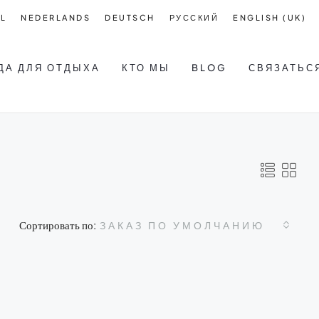
L
NEDERLANDS
DEUTSCH
РУССКИЙ
ENGLISH (UK)
ДА ДЛЯ ОТДЫХА
КТО МЫ
BLOG
СВЯЗАТЬС
Сортировать по:
ЗАКАЗ ПО УМОЛЧАНИЮ