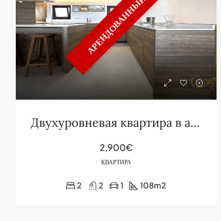
АРЕНДОВАННЫЙ
Двухуровневая квартира в аренду в порту Ибицы
2,900€
КВАРТИРА
2
2
1
108
m2