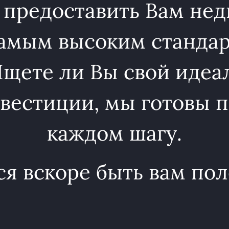
 предоставить Вам нед
амым высоким стандарт
Ищете ли Вы свой идеа
вестиции, мы готовы п
каждом шагу.
я вскоре быть вам по