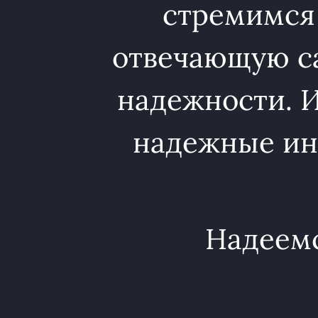
стремимся
отвечающую с
надежности. 
надежные ин
Надеемс