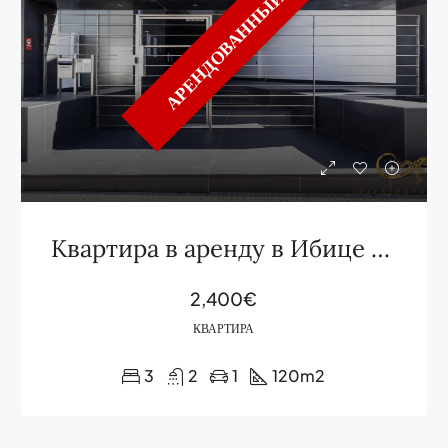
АРЕНДОВАННЫЙ
Квартира в аренду в Ибице Ботафоч
2,400€
КВАРТИРА
3
2
1
120
m2