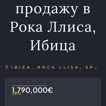
продажу в
Рока Ллиса,
Ибица
IBIZA, ROCA LLISA, SPAIN
1,790,000€
Цена