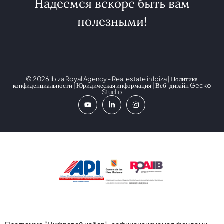
Надеемся вскоре быть вам
полезными!
© 2026 Ibiza Royal Agency - Real estate in Ibiza |
Политика
конфиденциальности
|
Юридическая информация
| Веб-дизайн
Gecko
Studio