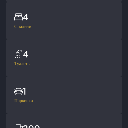
4
Спальни
4
Туалеты
1
Парковка