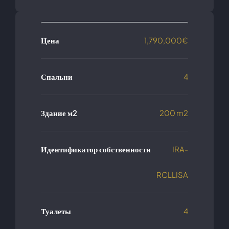
Цена
1,790,000€
Спальни
4
Здание м2
200 m2
Идентификатор собственности
IRA-
RCLLISA
Туалеты
4