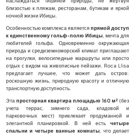
наслаждаться тишиной природы, не жертвуя
близостью к пляжам, ресторанам, бутикам и яркой
ночной жизни Ибицы.
Особенностью комплекса является
прямой доступ
к единственному гольф-полю Ибицы
, мечта для
любителей гольфа. Одновременно окружающая
природа и средиземноморский климат приглашают
на прогулки, велосипедные маршруты или просто
отдых с видом на живописные пейзажи. Roca Llisa
предлагает лучшее, что может дать остров:
роскошную жизнь, природную красоту и отличную
транспортную доступность.
Эта
просторная квартира площадью 160 м²
(без
учета террас, зимнего сада, кладовой и
парковочных мест) привлекает продуманной и
элегантной планировкой. В ней есть
четыре
спальни и четыре ванные комнаты
, что делает