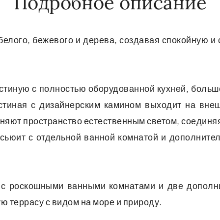
Подробное описание
 белого, бежевого и дерева, создавая спокойную 
стиную с полностью оборудованной кухней, боль
остиная с дизайнерским камином выходит на вне
лняют пространство естественным светом, соединя
-сьюит с отдельной ванной комнатой и дополнител
 с роскошными ванными комнатами и две дополн
ю террасу с видом на море и природу.