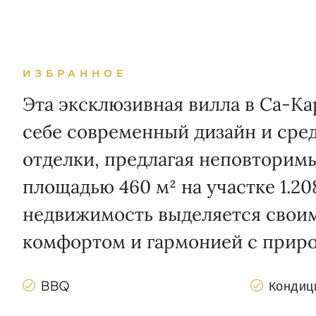
ИЗБРАННОЕ
Эта эксклюзивная вилла в Са-Ка
себе современный дизайн и ср
отделки, предлагая неповторим
площадью 460 м² на участке 1.208
недвижимость выделяется сво
комфортом и гармонией с приро
BBQ
Кондиц