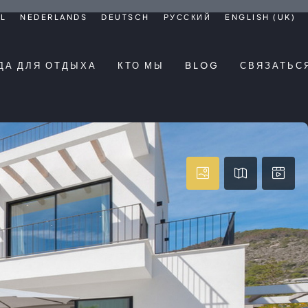
L
NEDERLANDS
DEUTSCH
РУССКИЙ
ENGLISH (UK)
ДА ДЛЯ ОТДЫХА
КТО МЫ
BLOG
СВЯЗАТЬС