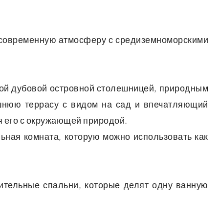
и современную атмосферу с средиземноморскими
шой дубовой островной столешницей, природным
шнюю террасу с видом на сад и впечатляющий
я его с окружающей природой.
ьная комната, которую можно использовать как
ительные спальни, которые делят одну ванную