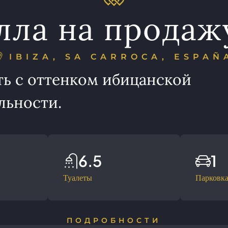
лла на продаж
IBIZA, SA CARROCA, ESPAÑ
ь с оттенком ибицанской
льности.
6.5
1
Туалеты
Парковк
ПОДРОБНОСТИ