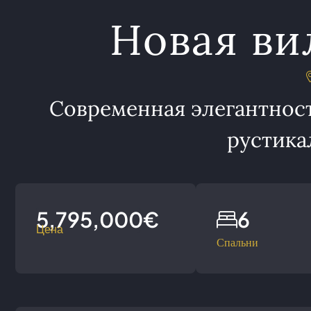
Новая ви
Современная элегантност
рустика
5,795,000€
6
Цена
Спальни