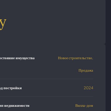
у
остояние имущества
Новое строительство,
Продажа
од постройки
2024
ип недвижимости
Вилла-дом