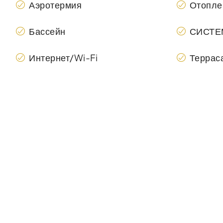
Аэротермия
Отопле
Бассейн
СИСТЕ
Интернет/Wi-Fi
Террас