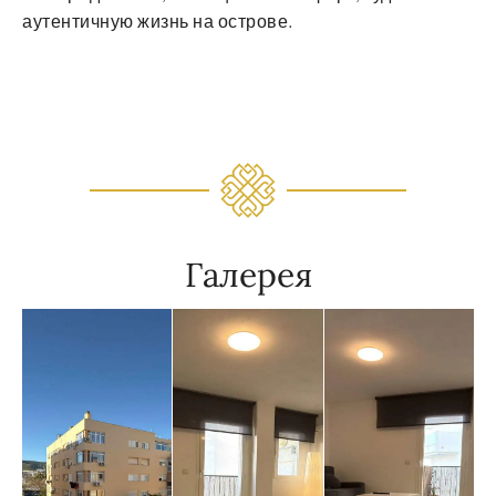
аутентичную жизнь на острове.
Галерея