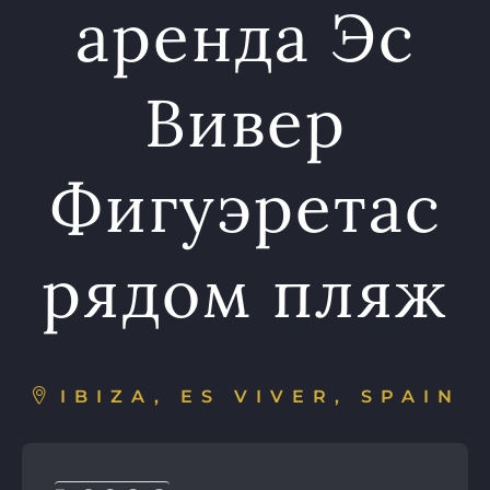
аренда Эс
Вивер
Фигуэретас
рядом пляж
IBIZA, ES VIVER, SPAIN