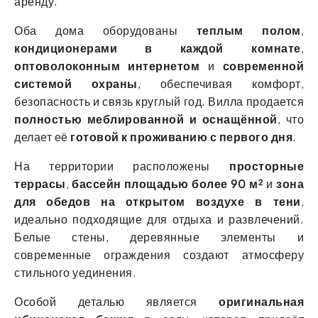
аренду.
Оба дома оборудованы
теплым полом
,
кондиционерами в каждой комнате
,
оптоволоконным интернетом
и
современной
системой охраны
, обеспечивая комфорт,
безопасность и связь круглый год. Вилла продается
полностью меблированной и оснащённой
, что
делает её
готовой к проживанию с первого дня
.
На территории расположены
просторные
террасы
,
бассейн площадью более 90 м²
и
зона
для обедов на открытом воздухе в тени
,
идеально подходящие для отдыха и развлечений.
Белые стены, деревянные элементы и
современные ограждения создают атмосферу
стильного уединения.
Особой деталью является
оригинальная