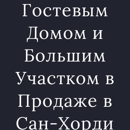
Гостевым
Домом и
Большим
Участком в
Продажe в
Сан-Хорди