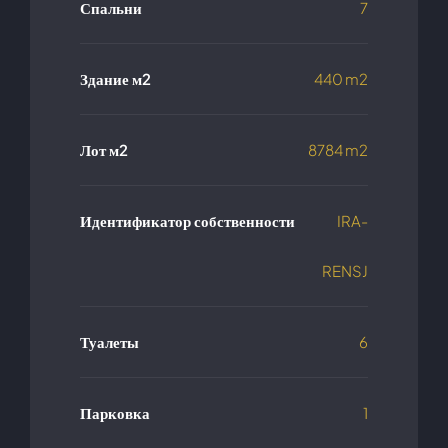
Спальни
7
Здание м2
440 m2
Лот м2
8784 m2
Идентификатор собственности
IRA-
RENSJ
Туалеты
6
Парковка
1