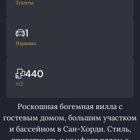
Туалеты
1
Парковка
440
m2
Роскошная богемная вилла с
гостевым домом, большим участком
и бассейном в Сан-Хорди. Стиль,