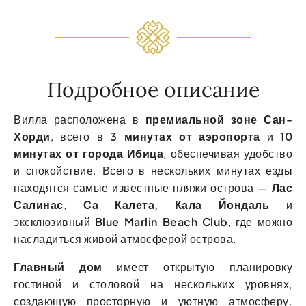
Подробное описание
Вилла расположена в
премиальной зоне Сан-
Хорди
, всего в
3 минутах от аэропорта
и
10
минутах от города Ибица
, обеспечивая удобство
и спокойствие. Всего в нескольких минутах езды
находятся самые известные пляжи острова —
Лас
Салинас, Са Калета, Кала Йондаль
и
эксклюзивный
Blue Marlin Beach Club
, где можно
насладиться живой атмосферой острова.
Главный дом
имеет открытую планировку
гостиной и столовой на нескольких уровнях,
создающую просторную и уютную атмосферу.