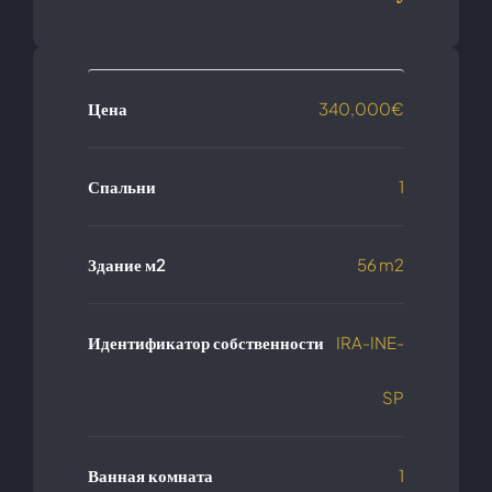
Цена
340,000€
Спальни
1
Здание м2
56 m2
Идентификатор собственности
IRA-INE-
SP
Ванная комната
1