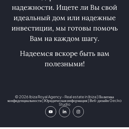
надежности. Ищете ли Вы свой
идеальный дом или надежные
инвестиции, мы готовы помочь
Вам на каждом шагу.
Надеемся вскоре быть вам
полезными!
© 2026 Ibiza Royal Agency - Real estate in Ibiza |
Политика
конфиденциальности
|
Юридическая информация
| Веб-дизайн
Gecko
Studio