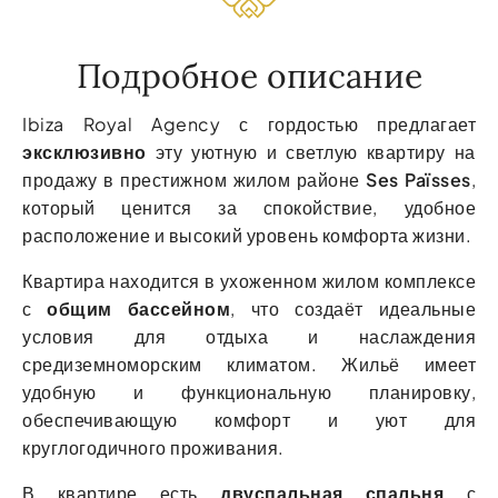
Подробное описание
Ibiza Royal Agency с гордостью предлагает
эксклюзивно
эту уютную и светлую квартиру на
продажу в престижном жилом районе
Ses Païsses
,
который ценится за спокойствие, удобное
расположение и высокий уровень комфорта жизни.
Квартира находится в ухоженном жилом комплексе
с
общим бассейном
, что создаёт идеальные
условия для отдыха и наслаждения
средиземноморским климатом. Жильё имеет
удобную и функциональную планировку,
обеспечивающую комфорт и уют для
круглогодичного проживания.
В квартире есть
двуспальная спальня
с