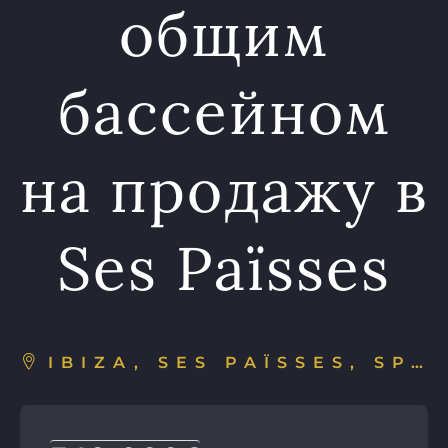
общим
бассейном
на продажу в
Ses Païsses
IBIZA, SES PAÏSSES, SPAIN