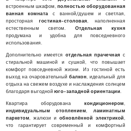
встроенным шкафом,
полностью оборудованная
ванная комната
с ванной/душем и светлая,
просторная
гостиная-столовая
, наполненная
естественным светом.
Отдельная кухня
продумана и удобна для повседневного
использования.
Дополнительно имеется
отдельная прачечная
с
стиральной машиной и сушкой, что повышает
комфорт повседневной жизни. Из гостиной есть
выход на очаровательный
балкон
, идеальный для
отдыха на свежем воздухе и наслаждения солнцем
благодаря выгодной
юго-западной ориентации
.
Квартира оборудована
кондиционером
,
индивидуальным отоплением
,
ламинатным
паркетом
, жалюзи и
обновлённой электрикой
,
что гарантирует современный и комфортный