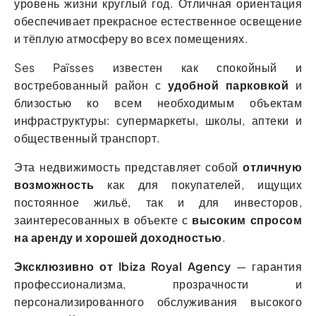
уровень жизни круглый год. Отличная ориентация
обеспечивает прекрасное естественное освещение
и тёплую атмосферу во всех помещениях.
Ses Païsses известен как спокойный и
востребованный район с
удобной парковкой
и
близостью ко всем необходимым объектам
инфраструктуры: супермаркеты, школы, аптеки и
общественный транспорт.
Эта недвижимость представляет собой
отличную
возможность
как для покупателей, ищущих
постоянное жильё, так и для инвесторов,
заинтересованных в объекте с
высоким спросом
на аренду и хорошей доходностью
.
Эксклюзивно от Ibiza Royal Agency
— гарантия
профессионализма, прозрачности и
персонализированного обслуживания высокого