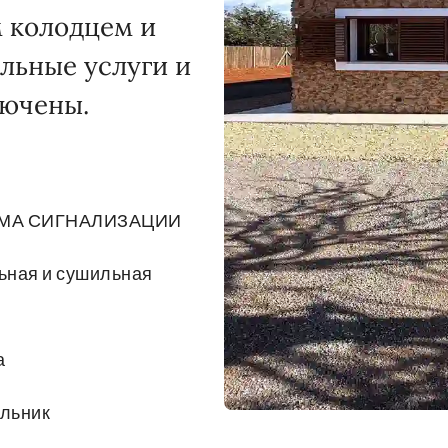
 колодцем и
льные услуги и
лючены.
МА СИГНАЛИЗАЦИИ
ьная и сушильная
а
льник