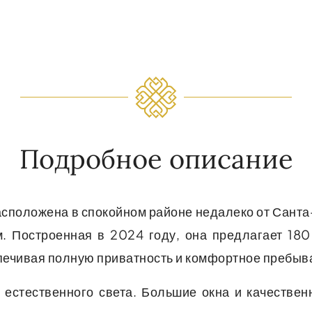
Подробное описание
асположена в спокойном районе недалеко от Сант
. Построенная в 2024 году, она предлагает 18
печивая полную приватность и комфортное пребыва
 естественного света. Большие окна и качестве