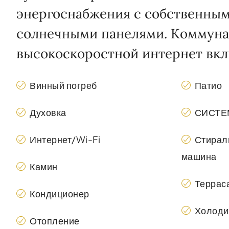
энергоснабжения с собственным
солнечными панелями. Коммуна
высокоскоростной интернет вк
Винный погреб
Патио
Духовка
СИСТЕ
Интернет/Wi-Fi
Стирал
машина
Камин
Террас
Кондиционер
Холоди
Отопление