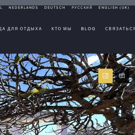
L
NEDERLANDS
DEUTSCH
РУССКИЙ
ENGLISH (UK)
ДА ДЛЯ ОТДЫХА
КТО МЫ
BLOG
СВЯЗАТЬС