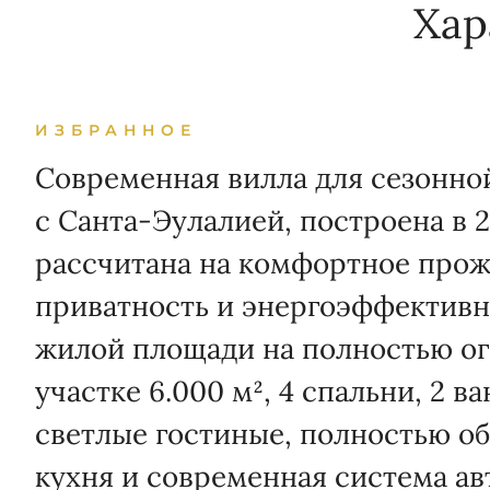
Хар
ИЗБРАННОЕ
Современная вилла для сезонно
с Санта-Эулалией, построена в 2
рассчитана на комфортное прож
приватность и энергоэффективно
жилой площади на полностью о
участке 6.000 м², 4 спальни, 2 в
светлые гостиные, полностью о
кухня и современная система а