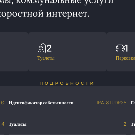
оростной интернет.
2
1
Туалеты
Парковк
ПОДРОБНОСТИ
0€
Идентификатор собственности
IRA-STUDR25
Г
4
Туалеты
2
Т