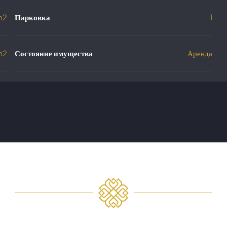
m2
Парковка
1
m2
Состояние имущества
Аренда