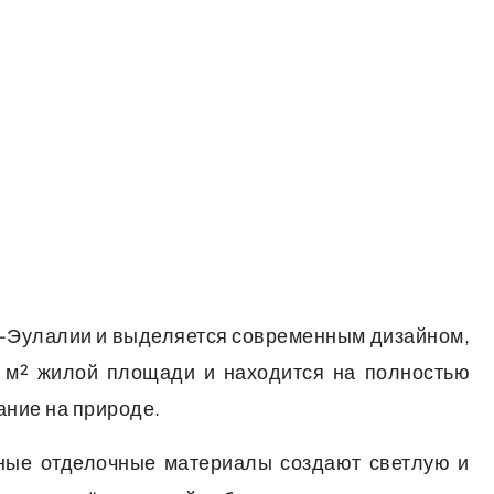
а-Эулалии и выделяется современным дизайном,
0 м² жилой площади и находится на полностью
ние на природе.
нные отделочные материалы создают светлую и