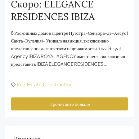
Скоро: ELEGANCE
RESIDENCES IBIZA
8 Роскошных домов в центре Нуэстра-Сеньора-де-Хесус (
Санта-Эулалия)– Уникальная акция, эксклюзивно
представленная агентством недвижимости Ibiza Royal
Agency IBIZA ROYAL AGENCY имеет честь эксклюзивно
представить IBIZA ELEGANCE RESIDENCES,...
Real Estate
,
Construction
Прочитайте больше
Properties