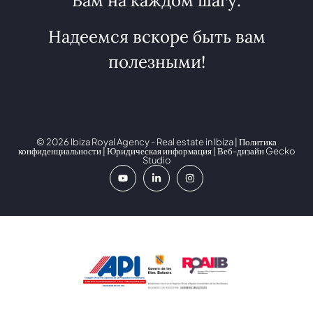
Вам на каждом шагу.
Надеемся вскоре быть вам
полезными!
© 2026 Ibiza Royal Agency - Real estate in Ibiza |
Политика
конфиденциальности
|
Юридическая информация
| Веб-дизайн
Gecko
Studio