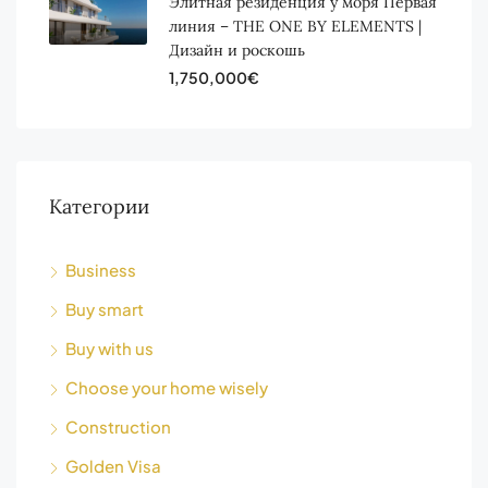
Элитная резиденция у моря Первая
линия – THE ONE BY ELEMENTS |
Дизайн и роскошь
1,750,000€
Категории
Business
Buy smart
Buy with us
Choose your home wisely
Construction
Golden Visa