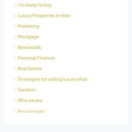
I’m ready to buy
Luxury Properties in Ibiza
Marketing
Mortgage
New builds
Personal Finance
Real Estate
Strategies for selling luxury villas
Taxation
Who we are
Без категории