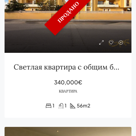
ПРОДАНО
Светлая квартира с общим бассейном на продажу в Ses Païsses
340,000€
КВАРТИРА
1
1
56
m2