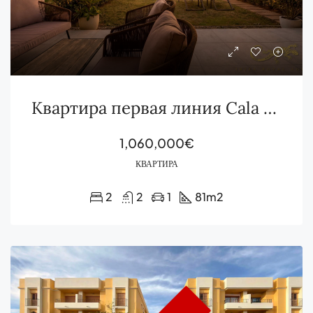
Квартира первая линия Cala Gració с видом на море и бассейном
1,060,000€
КВАРТИРА
2
2
1
81
m2