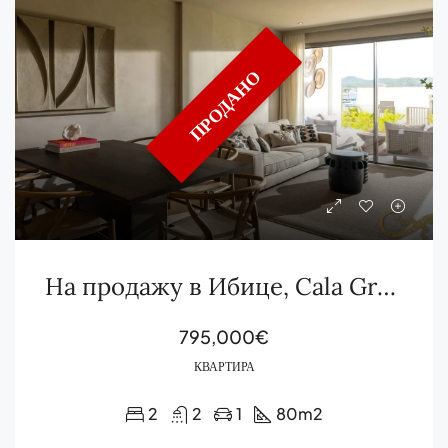
ПРОДАНО
На продажу в Ибице, Cala Gració
795,000€
КВАРТИРА
2
2
1
80
m2