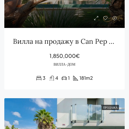
Вилла на продажу в Can Pep Simó с видом на море и бассейном
1,850,000€
ВИЛЛА-ДОМ
3
4
1
181
m2
ПРОДАЖА