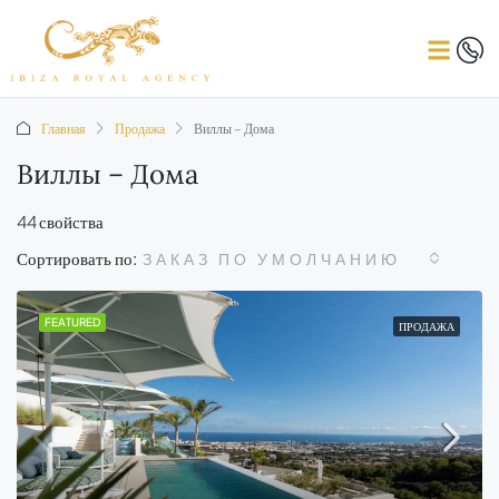
Главная
Продажа
Виллы – Дома
Виллы – Дома
44 свойства
Сортировать по:
ЗАКАЗ ПО УМОЛЧАНИЮ
FEATURED
ПРОДАЖА