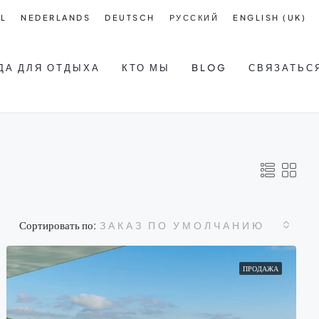
L
NEDERLANDS
DEUTSCH
РУССКИЙ
ENGLISH (UK)
ДА ДЛЯ ОТДЫХА
КТО МЫ
BLOG
СВЯЗАТЬС
Сортировать по:
ЗАКАЗ ПО УМОЛЧАНИЮ
ПРОДАЖА