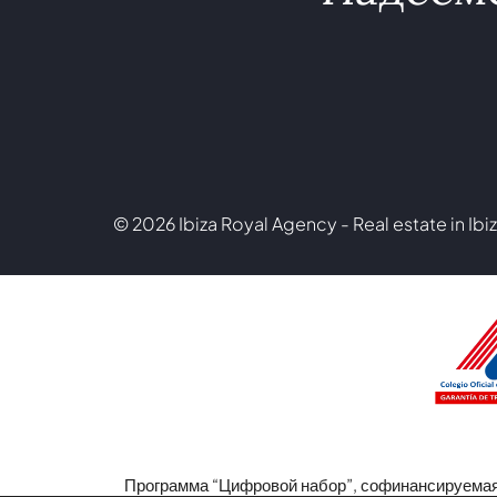
© 2026 Ibiza Royal Agency - Real estate in Ibiz
Программа “Цифровой набор”, софинансируема