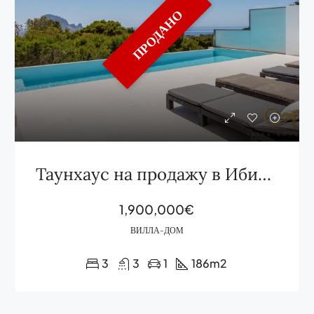
ПРОДАНО
Таунхаус на продажу в Ибице, Кала Карбо
1,900,000€
ВИЛЛА-ДОМ
3
3
1
186
m2