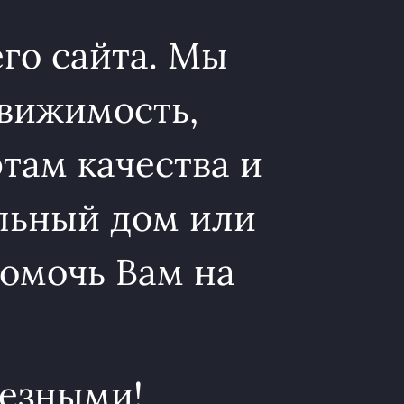
го сайта. Мы
вижимость,
ам качества и
льный дом или
омочь Вам на
лезными!