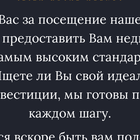
Вас за посещение наше
 предоставить Вам нед
амым высоким стандарт
Ищете ли Вы свой идеа
вестиции, мы готовы п
каждом шагу.
я вскоре быть вам по