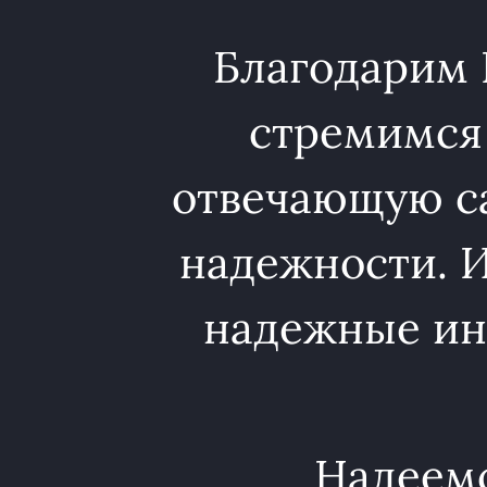
Благодарим 
стремимся
отвечающую с
надежности. 
надежные ин
Надеемс