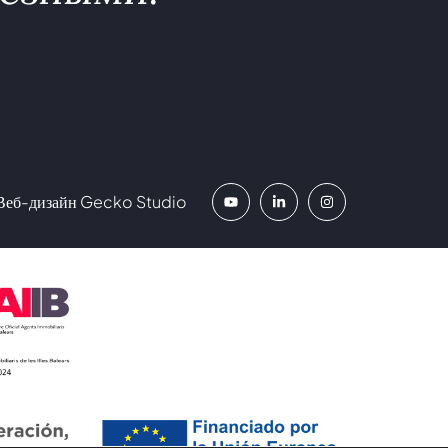
Веб-дизайн
Gecko Studio