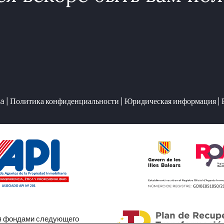
a |
Политика конфиденциальности
|
Юридическая информация
| 
я фондами следующего