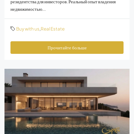
резидентства для инвесторов. Реальный опыт владения
недвижимостью...
Buy with us
,
Real Estate
Прочитайте больше