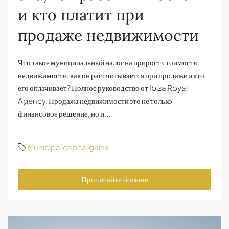
и кто платит при
продаже недвижимости
Что такое муниципальный налог на прирост стоимости
недвижимости, как он рассчитывается при продаже и кто
его оплачивает? Полное руководство от Ibiza Royal
Agency. Продажа недвижимости это не только
финансовое решение, но и...
Municipal capital gains
Прочитайте больше