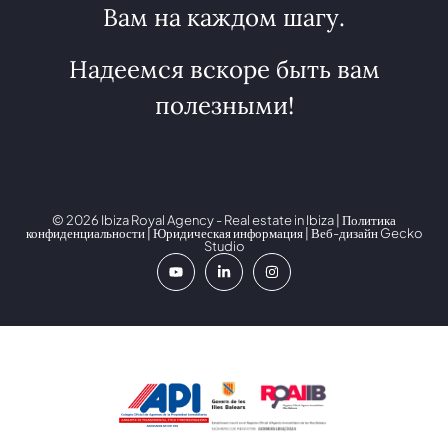
Вам на каждом шагу.
Надеемся вскоре быть вам
полезными!
© 2026 Ibiza Royal Agency - Real estate in Ibiza |
Политика
конфиденциальности
|
Юридическая информация
| Веб-дизайн
Gecko
Studio