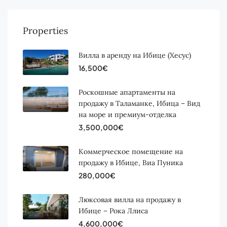
Properties
Вилла в аренду на Ибице (Хесус)
16,500€
Роскошные апартаменты на
продажу в Таламанке, Ибица – Вид
на море и премиум-отделка
3,500,000€
Коммерческое помещение на
продажу в Ибице, Виа Пуника
280,000€
Люксовая вилла на продажу в
Ибице – Рока Ллиса
4,600,000€