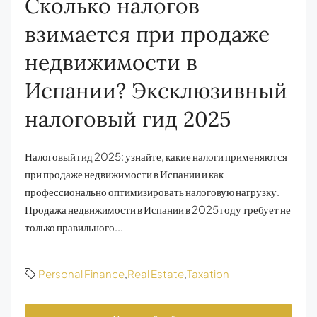
Сколько налогов
взимается при продаже
недвижимости в
Испании? Эксклюзивный
налоговый гид 2025
Налоговый гид 2025: узнайте, какие налоги применяются
при продаже недвижимости в Испании и как
профессионально оптимизировать налоговую нагрузку.
Продажа недвижимости в Испании в 2025 году требует не
только правильного...
Personal Finance
,
Real Estate
,
Taxation