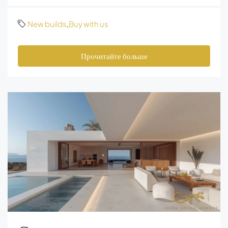
New builds
,
Buy with us
Прочитайте больше