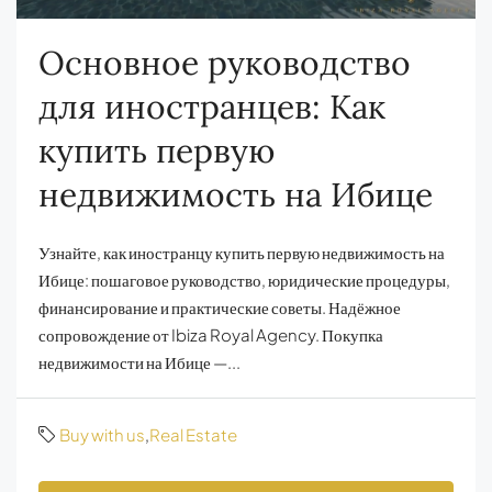
Основное руководство
для иностранцев: Как
купить первую
недвижимость на Ибице
Узнайте, как иностранцу купить первую недвижимость на
Ибице: пошаговое руководство, юридические процедуры,
финансирование и практические советы. Надёжное
сопровождение от Ibiza Royal Agency. Покупка
недвижимости на Ибице —...
Buy with us
,
Real Estate