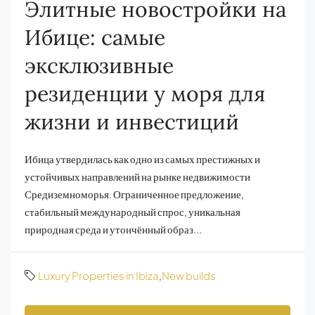
Элитные новостройки на
Ибице: самые
эксклюзивные
резиденции у моря для
жизни и инвестиций
Ибица утвердилась как одно из самых престижных и
устойчивых направлений на рынке недвижимости
Средиземноморья. Ограниченное предложение,
стабильный международный спрос, уникальная
природная среда и утончённый образ...
Luxury Properties in Ibiza
,
New builds