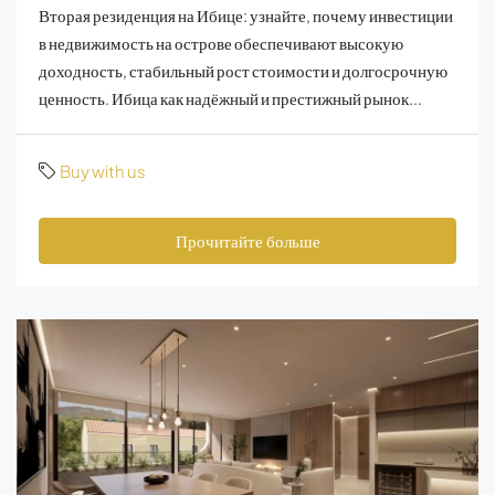
Вторая резиденция на Ибице: узнайте, почему инвестиции
в недвижимость на острове обеспечивают высокую
доходность, стабильный рост стоимости и долгосрочную
ценность. Ибица как надёжный и престижный рынок...
Buy with us
Прочитайте больше