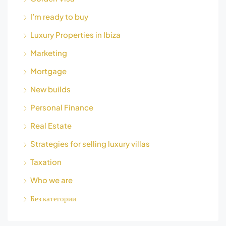
I’m ready to buy
Luxury Properties in Ibiza
Marketing
Mortgage
New builds
Personal Finance
Real Estate
Strategies for selling luxury villas
Taxation
Who we are
Без категории