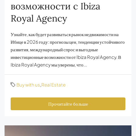
возможности с Ibiza
Royal Agency
Узнайте, как будет развиваться рынок недвижимости на
Ибице в 2026 году: прогнозы цен, тенденции устойчивого
развития, международный спрос и выгодные
инвестиционные возможности от Ibiza Royal Agency. В
Ibiza Royal Agency мы уверены, что...
Buy with us
,
Real Estate
Прочитайте больше