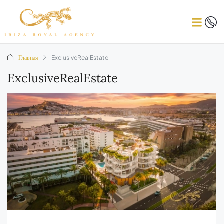
Главная
ExclusiveRealEstate
ExclusiveRealEstate