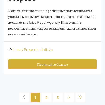
Узнайте, как инвестиции в роскошные виллы становятся
уникальным опытом эксклюзивности, стиля и стабильной
доходности с Ibiza Royal Agency. Инвестиции в
роскошные виллы: искусство владения эксклюзивностью и
ценностью В мире...
Luxury Properties in Ibiza
Прочитайте больше
1
2
3