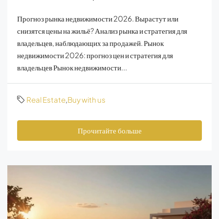
Прогноз рынка недвижимости 2026. Вырастут или
снизятся цены на жильё? Анализ рынка и стратегия для
владельцев, наблюдающих за продажей. Рынок
недвижимости 2026: прогноз цен и стратегия для
владельцев Рынок недвижимости...
Real Estate
,
Buy with us
Прочитайте больше