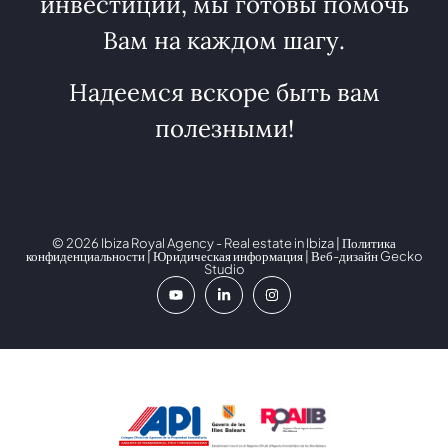
инвестиции, мы готовы помочь
Вам на каждом шагу.
Надеемся вскоре быть вам
полезными!
© 2026 Ibiza Royal Agency - Real estate in Ibiza |
Политика
конфиденциальности
|
Юридическая информация
| Веб-дизайн
Gecko
Studio