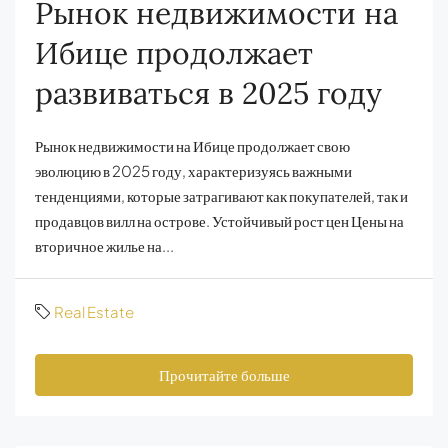
Рынок недвижимости на
Ибице продолжает
развиваться в 2025 году
Рынок недвижимости на Ибице продолжает свою
эволюцию в 2025 году, характеризуясь важными
тенденциями, которые затрагивают как покупателей, так и
продавцов вилл на острове. Устойчивый рост цен Цены на
вторичное жилье на...
Real Estate
Прочитайте больше