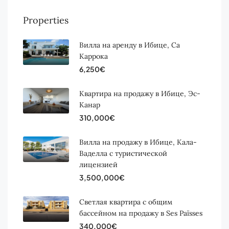
Properties
Вилла на аренду в Ибице, Са
Каррока
6,250€
Квартира на продажу в Ибице, Эс-
Канар
310,000€
Вилла на продажу в Ибице, Кала-
Ваделла с туристической
лицензией
3,500,000€
Светлая квартира с общим
бассейном на продажу в Ses Païsses
340,000€