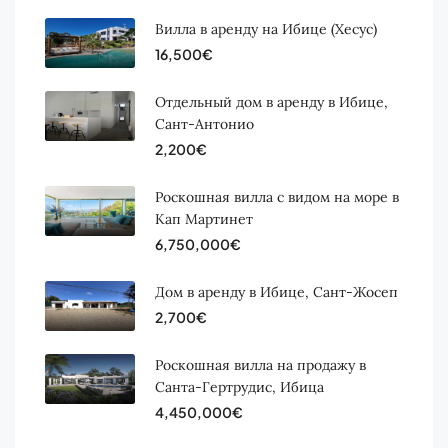
Вилла в аренду на Ибице (Хесус)
16,500€
Отдельный дом в аренду в Ибице,
Сант-Антонио
2,200€
Роскошная вилла с видом на море в
Кап Мартинет
6,750,000€
Дом в аренду в Ибице, Сант-Жосеп
2,700€
Роскошная вилла на продажу в
Санта-Гертрудис, Ибица
4,450,000€