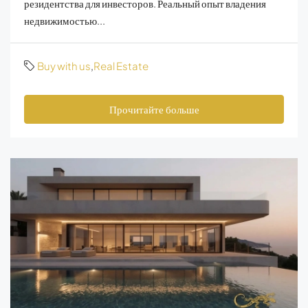
резидентства для инвесторов. Реальный опыт владения
недвижимостью...
Buy with us
,
Real Estate
Прочитайте больше