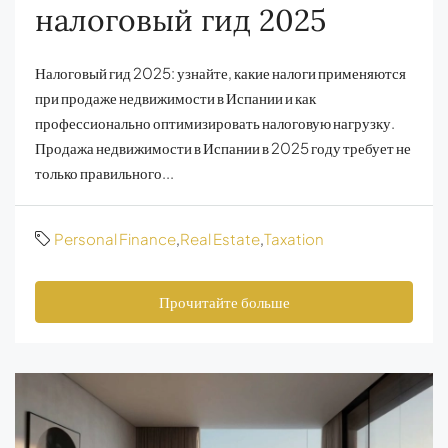
налоговый гид 2025
Налоговый гид 2025: узнайте, какие налоги применяются
при продаже недвижимости в Испании и как
профессионально оптимизировать налоговую нагрузку.
Продажа недвижимости в Испании в 2025 году требует не
только правильного...
Personal Finance
,
Real Estate
,
Taxation
Прочитайте больше