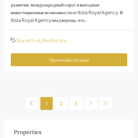
развития, международный спрос и выгодные
инвестиционные возможности от Ibiza Royal Agency. В
Ibiza Royal Agency мы уверены, что...
Buy with us
,
Real Estate
Прочитайте больше
1
2
3
Properties