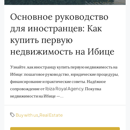
Основное руководство
для иностранцев: Как
купить первую
недвижимость на Ибице
Узнайте, как иностранцу купить первую недвижимость на
Ибице: пошаговое руководство, юридические процедуры,
финансирование и практические советы. Надёжное
сопровождение от Ibiza Royal Agency. Покупка
недвижимости на Ибице —...
Buy with us
,
Real Estate