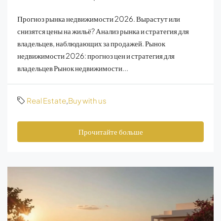
Прогноз рынка недвижимости 2026. Вырастут или
снизятся цены на жильё? Анализ рынка и стратегия для
владельцев, наблюдающих за продажей. Рынок
недвижимости 2026: прогноз цен и стратегия для
владельцев Рынок недвижимости...
Real Estate
,
Buy with us
Прочитайте больше