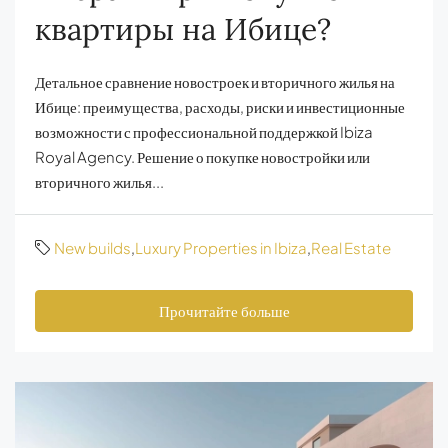
квартиры на Ибице?
Детальное сравнение новостроек и вторичного жилья на
Ибице: преимущества, расходы, риски и инвестиционные
возможности с профессиональной поддержкой Ibiza
Royal Agency. Решение о покупке новостройки или
вторичного жилья...
New builds
,
Luxury Properties in Ibiza
,
Real Estate
Прочитайте больше