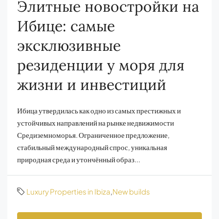
Элитные новостройки на
Ибице: самые
эксклюзивные
резиденции у моря для
жизни и инвестиций
Ибица утвердилась как одно из самых престижных и
устойчивых направлений на рынке недвижимости
Средиземноморья. Ограниченное предложение,
стабильный международный спрос, уникальная
природная среда и утончённый образ...
Luxury Properties in Ibiza
,
New builds