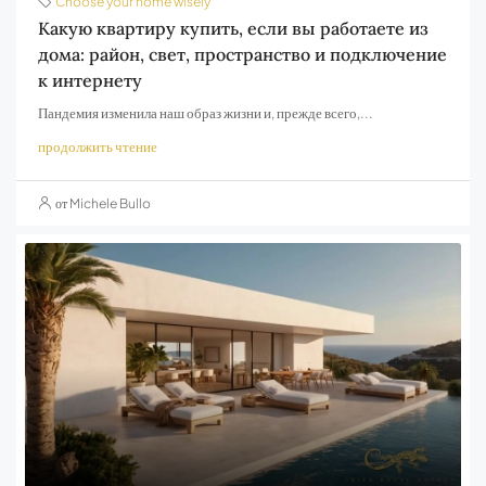
Choose your home wisely
Какую квартиру купить, если вы работаете из
дома: район, свет, пространство и подключение
к интернету
Пандемия изменила наш образ жизни и, прежде всего,...
продолжить чтение
от Michele Bullo