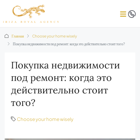
Главная
Choose your home wisely
Покупка недвижимости под ремонт: когда это действительно стоит того?
Покупка недвижимости
под ремонт: когда это
действительно стоит
того?
Choose your home wisely