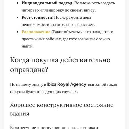
Индивидуальный подход:
Возможность создать
интерьер и планировку по своему вкусу.
Рост стоимости:
После ремонта цена
недвижимости значительно возрастает.
Расположение
:
Такие объекты часто находятся в
престижных районах, где готовое жильё сложно
найти.
Когда покупка действительно
оправдана?
По нашему опыту в
Ibiza Royal Agency
, выгодной такая
покупка будет в следующих случаях:
Хорошее конструктивное состояние
здания
Если несущие конструкции, крыша, электрика и