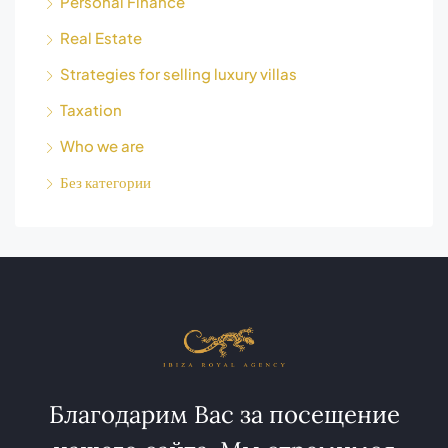
Personal Finance
Real Estate
Strategies for selling luxury villas
Taxation
Who we are
Без категории
Благодарим Вас за посещение