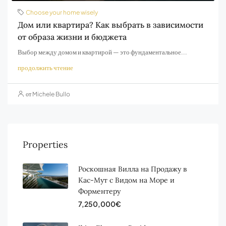
Choose your home wisely
Дом или квартира? Как выбрать в зависимости
от образа жизни и бюджета
Выбор между домом и квартирой — это фундаментальное...
продолжить чтение
от Michele Bullo
Properties
Роскошная Вилла на Продажу в
Кас-Мут с Видом на Море и
Форментеру
7,250,000€