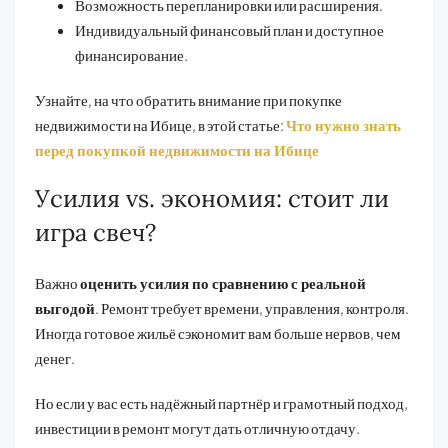
Возможность перепланировки или расширения.
Индивидуальный финансовый план и доступное
финансирование.
Узнайте, на что обратить внимание при покупке
недвижимости на Ибице, в этой статье:
Что нужно знать
перед покупкой недвижимости на Ибице
Усилия vs. экономия: стоит ли
игра свеч?
Важно
оценить усилия по сравнению с реальной
выгодой
. Ремонт требует времени, управления, контроля.
Иногда готовое жильё сэкономит вам больше нервов, чем
денег.
Но если у вас есть надёжный партнёр и грамотный подход,
инвестиции в ремонт могут дать отличную отдачу.