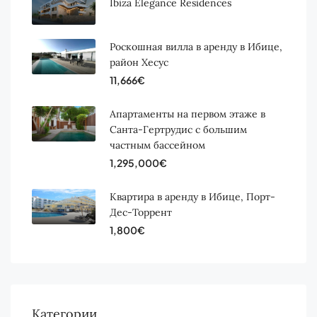
Ibiza Elegance Residences
Роскошная вилла в аренду в Ибице,
район Хесус
11,666€
Апартаменты на первом этаже в
Санта-Гертрудис с большим
частным бассейном
1,295,000€
Квартира в аренду в Ибице, Порт-
Дес-Торрент
1,800€
Категории