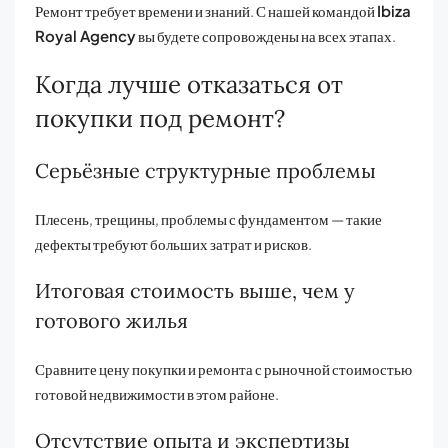
Ремонт требует времени и знаний. С нашей командой
Ibiza
Royal Agency
вы будете сопровождены на всех этапах.
Когда лучше отказаться от
покупки под ремонт?
Серьёзные структурные проблемы
Плесень, трещины, проблемы с фундаментом — такие
дефекты требуют больших затрат и рисков.
Итоговая стоимость выше, чем у
готового жилья
Сравните цену покупки и ремонта с рыночной стоимостью
готовой недвижимости в этом районе.
Отсутствие опыта и экспертизы