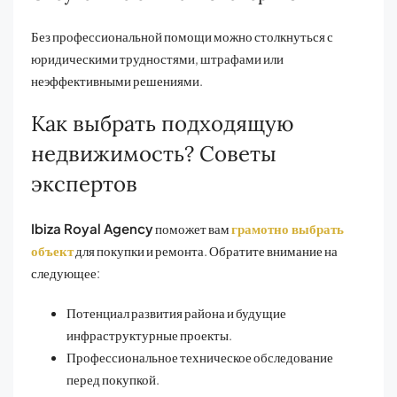
Без профессиональной помощи можно столкнуться с
юридическими трудностями, штрафами или
неэффективными решениями.
Как выбрать подходящую
недвижимость? Советы
экспертов
Ibiza Royal Agency
поможет вам
грамотно выбрать
объект
для покупки и ремонта. Обратите внимание на
следующее:
Потенциал развития района и будущие
инфраструктурные проекты.
Профессиональное техническое обследование
перед покупкой.