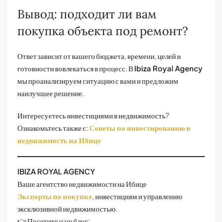
Вывод: подходит ли вам
покупка объекта под ремонт?
Ответ зависит от вашего бюджета, времени, целей и
готовности вовлекаться в процесс. В
Ibiza Royal Agency
мы проанализируем ситуацию с вами и предложим
наилучшее решение.
Интересуетесь инвестициями в недвижимость?
Ознакомьтесь также с:
Советы по инвестированию в
недвижимость на Ибице
IBIZA ROYAL AGENCY
Ваше агентство недвижимости на Ибице
Эксперты по покупке
, инвестициям и управлению
эксклюзивной недвижимостью.
👉 Посетите наш блог: