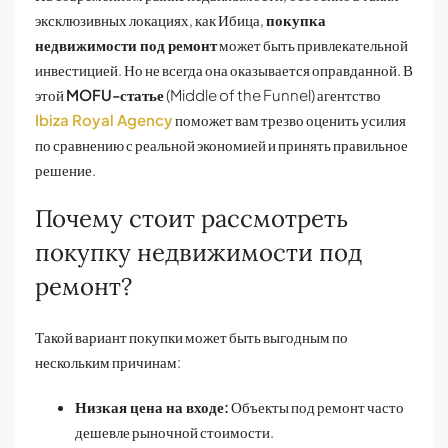
эксклюзивных локациях, как Ибица,
покупка
недвижимости под ремонт
может быть привлекательной
инвестицией. Но не всегда она оказывается оправданной. В
этой
MOFU-статье
(Middle of the Funnel) агентство
Ibiza Royal Agency
поможет вам трезво оценить усилия
по сравнению с реальной экономией и принять правильное
решение.
Почему стоит рассмотреть
покупку недвижимости под
ремонт?
Такой вариант покупки может быть выгодным по
нескольким причинам:
Низкая цена на входе:
Объекты под ремонт часто
дешевле рыночной стоимости.