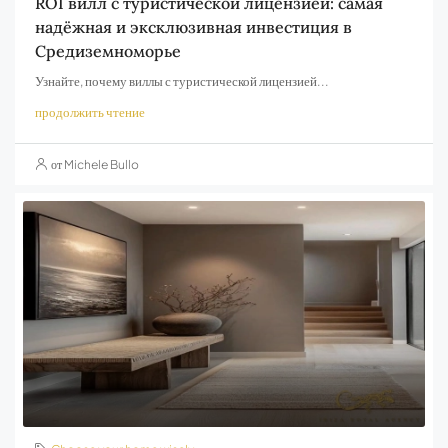
ROI вилл с туристической лицензией: самая
надёжная и эксклюзивная инвестиция в
Средиземноморье
Узнайте, почему виллы с туристической лицензией...
продолжить чтение
от Michele Bullo