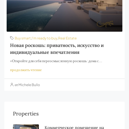
Buy smart
,
I’m ready to buy
,
Real Estate
Новая роскошь: приватность, искусство и
индивидуальные впечатления
«Откройте для себя переосмысленную роскошь: дома с...
продолжить чтение
от Michele Bullo
Properties
Коммерческое помещение на