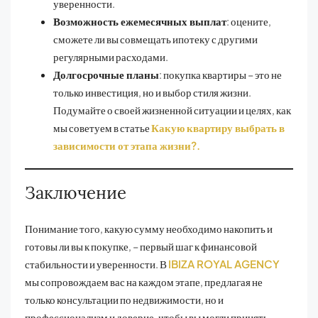
уверенности.
Возможность ежемесячных выплат
: оцените,
сможете ли вы совмещать ипотеку с другими
регулярными расходами.
Долгосрочные планы
: покупка квартиры – это не
только инвестиция, но и выбор стиля жизни.
Подумайте о своей жизненной ситуации и целях, как
мы советуем в статье
Какую квартиру выбрать в
зависимости от этапа жизни?.
Заключение
Понимание того, какую сумму необходимо накопить и
готовы ли вы к покупке, – первый шаг к финансовой
стабильности и уверенности. В
IBIZA ROYAL AGENCY
мы сопровождаем вас на каждом этапе, предлагая не
только консультации по недвижимости, но и
профессионализм и доверие, чтобы вы могли принять