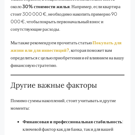
около
30% стоимости жилья
. Например, если квартира
стоит 300 000 €, необходимо накопить примерно 90
000 €, чтобы покрыть первоначальный взнос и
сопутствующие расходы.
Мы также рекомендуем прочитать статью
Покупать для
жизни или для инвестиций?
, которая поможет вам
определиться с целью приобретения и её влиянием на вашу
финансовую стратегию.
Другие важные факторы
Помимо суммы накоплений, стоит учитывать и другие
моменты:
Финансовая и профессиональная стабильность
:
ключевой фактор как для банка, так и для вашей