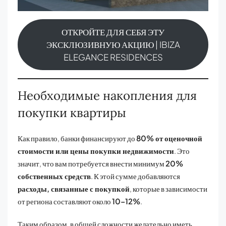
ОТКРОЙТЕ ДЛЯ СЕБЯ ЭТУ
ЭКСКЛЮЗИВНУЮ АКЦИЮ | IBIZA
ELEGANCE RESIDENCES
Необходимые накопления для
покупки квартиры
Как правило, банки финансируют до
80% от оценочной
стоимости или цены покупки недвижимости
. Это
значит, что вам потребуется внести минимум
20%
собственных средств
. К этой сумме добавляются
расходы, связанные с покупкой
, которые в зависимости
от региона составляют около
10–12%
.
Таким образом, в общей сложности желательно иметь