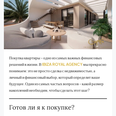
Покупка квартиры – одно из самых важных финансовых
решений в жизни. В
IBIZA ROYAL AGENCY
мы прекрасно
понимаем: это не просто сделка с недвижимостью, а
личный и финансовый выбор, который определит ваше
будущее. Один из самых частых вопросов – какой размер
накоплений необходим, чтобы сделать этот шаг?
Готов ли я к покупке?