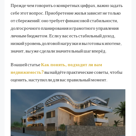
Прежде чем говорить о конкретных цифрах, важно задать
себе этот вопрос. Приобретение жилья зависит не только
от сбережений: оно требует финансовой стабильности,
долгосрочного планирования и грамотного управления
личным бюджетом. Если у вас есть стабильный доход,
низкий уровень долговой нагрузки и вы готовы к ипотеке,
значит, вы уже сделали значительный шаг вперёд.
В нашей статье
Как понять, подходит ли вам
недвижимость?
вы найдёте практические советы, чтобы
оценить, наступил ли для вас правильный момент.