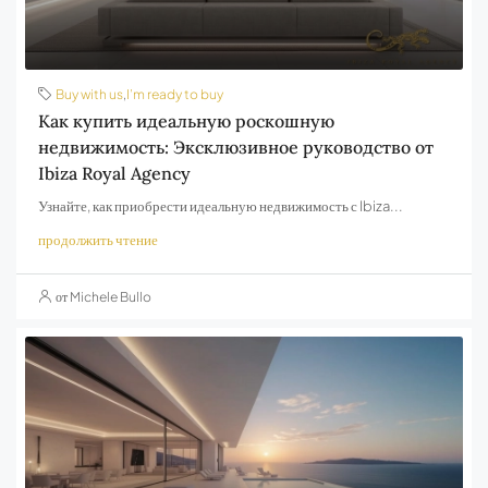
Buy with us
,
I’m ready to buy
Как купить идеальную роскошную
недвижимость: Эксклюзивное руководство от
Ibiza Royal Agency
Узнайте, как приобрести идеальную недвижимость с Ibiza...
продолжить чтение
от Michele Bullo