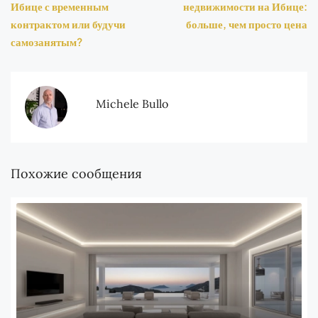
Ибице с временным
недвижимости на Ибице:
контрактом или будучи
больше, чем просто цена
самозанятым?
Michele Bullo
Похожие сообщения