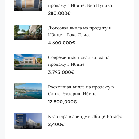
продажу в Ибице, Виа Пуника
280,000€
Люксовая вилла на продажу в
Ибице – Рока Ллиса
4,600,000€
Современная новая вилла на
продажу в Ибице
3,795,000€
Роскошная вилла на продажу в
Санта-Эулария, Ибица
12,500,000€
Квартира в аренду в Ибице Ботафоч
2,400€