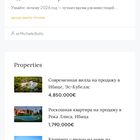
Узнайте, почему 2026 год — лучшее время для инвестиций...
продолжить чтение
от Michele Bullo
Properties
Современная вилла на продажу в
Ибице, Эс-Кубеллс
4,850,000€
Роскошная квартира на продажу в
Рока Ллиса, Ибица
1,790,000€
Квартира с видом на море на