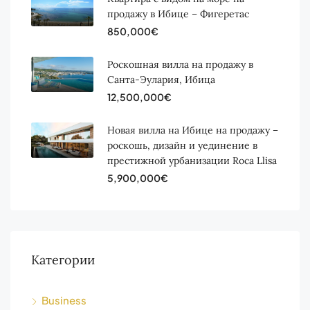
продажу в Ибице – Фигеретас
850,000€
Роскошная вилла на продажу в
Санта-Эулария, Ибица
12,500,000€
Новая вилла на Ибице на продажу –
роскошь, дизайн и уединение в
престижной урбанизации Roca Llisa
5,900,000€
Категории
Business