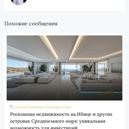
Похожие сообщения
Luxury Properties in Ibiza
,
Buy smart
Роскошная недвижимость на Ибице и других
островах Средиземного моря: уникальная
возможность для инвестиций