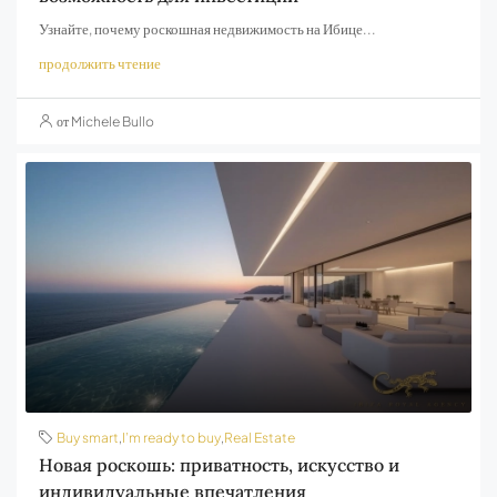
Узнайте, почему роскошная недвижимость на Ибице...
продолжить чтение
от Michele Bullo
Buy smart
,
I’m ready to buy
,
Real Estate
Новая роскошь: приватность, искусство и
индивидуальные впечатления