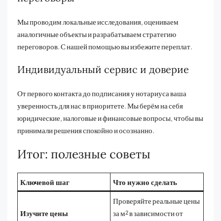
Мы проводим локальные исследования, оцениваем
аналогичные объекты и разрабатываем стратегию
переговоров. С нашей помощью вы избежите переплат.
Индивидуальный сервис и доверие
От первого контакта до подписания у нотариуса ваша
уверенность для нас в приоритете. Мы берём на себя
юридические, налоговые и финансовые вопросы, чтобы вы
принимали решения спокойно и осознанно.
Итог: полезные советы
Ключевой шаг
Что нужно сделать
Проверяйте реальные цены
Изучите цены
за м² в зависимости от