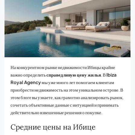
На конкурентном рынке недвижимости Ибицы крайне
важно определить
справедливую цену жилья
. В
Ibiza
Royal Agency
мы уже много лет помогаем клиентам
приобрести недвижимость на этом уникальном острове. В
этом блоге вы узнаете, как грамотно анализировать рынок,
сочетать объективные данные с интуицией и принимать
действительно взвешенные решения о покупке.
Средние цены на Ибице