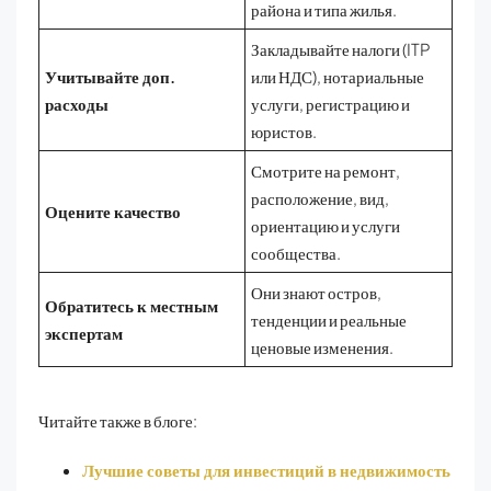
района и типа жилья.
Закладывайте налоги (ITP
Учитывайте доп.
или НДС), нотариальные
расходы
услуги, регистрацию и
юристов.
Смотрите на ремонт,
расположение, вид,
Оцените качество
ориентацию и услуги
сообщества.
Они знают остров,
Обратитесь к местным
тенденции и реальные
экспертам
ценовые изменения.
Читайте также в блоге:
Лучшие советы для инвестиций в недвижимость