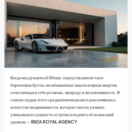
Когда мы думаем об Ибице, перед глазами встают
бирюзовые бухты, незабываемые закаты и яркая энергия,
сочетающая в себе роскошь, природу и эксклюзивность. В
самом сердце этого средиземноморского рая появилась
агентство недвижимости, которое смогло уловить
уникальную сущность острова и поднять её на высший
уровень —
IBIZA
ROYAL
AGENCY
.