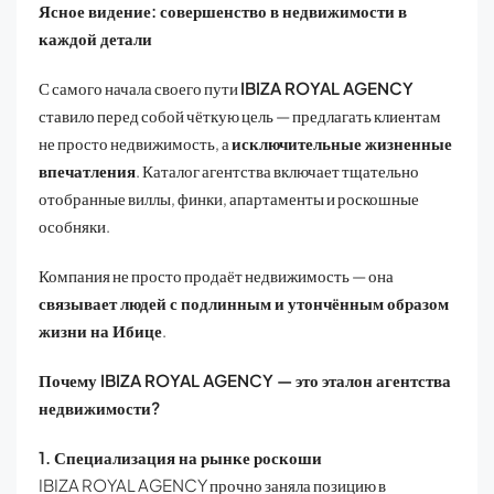
Ясное видение: совершенство в недвижимости в
каждой детали
С самого начала своего пути
IBIZA
ROYAL
AGENCY
ставило перед собой чёткую цель — предлагать клиентам
не просто недвижимость, а
исключительные жизненные
впечатления
. Каталог агентства включает тщательно
отобранные виллы, финки, апартаменты и роскошные
особняки.
Компания не просто продаёт недвижимость — она
связывает людей с подлинным и утончённым образом
жизни на Ибице
.
Почему IBIZA
ROYAL
AGENCY
— это эталон агентства
недвижимости?
1. Специализация на рынке роскоши
IBIZA ROYAL AGENCY прочно заняла позицию в