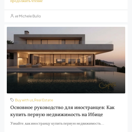
продолжить чтение
от Michele Bullo
Buy with us
,
Real Estate
Основное руководство для иностранцев: Как
купить первую недвижимость на Ибице
Узнайте, как иностранцу купить первую недвижимость...