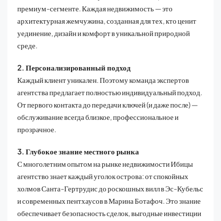
премиум-сегменте. Каждая недвижимость — это
архитектурная жемчужина, созданная для тех, кто ценит
уединение, дизайн и комфорт в уникальной природной
среде.
2. Персонализированный подход
Каждый клиент уникален. Поэтому команда экспертов
агентства предлагает полностью индивидуальный подход.
От первого контакта до передачи ключей (и даже после) —
обслуживание всегда близкое, профессиональное и
прозрачное.
3. Глубокое знание местного рынка
С многолетним опытом на рынке недвижимости Ибицы
агентство знает каждый уголок острова: от спокойных
холмов Санта-Гертрудис до роскошных вилл в Эс-Кубельс
и современных пентхаусов в Марина Ботафоч. Это знание
обеспечивает безопасность сделок, выгодные инвестиции