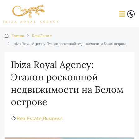
Главная
Real Estate
Ibiza Royal Agency: Эталон роскошной недвижимости на Белом острове
Ibiza Royal Agency:
Эталон роскошной
недвижимости на Белом
острове
Real Estate
,
Business