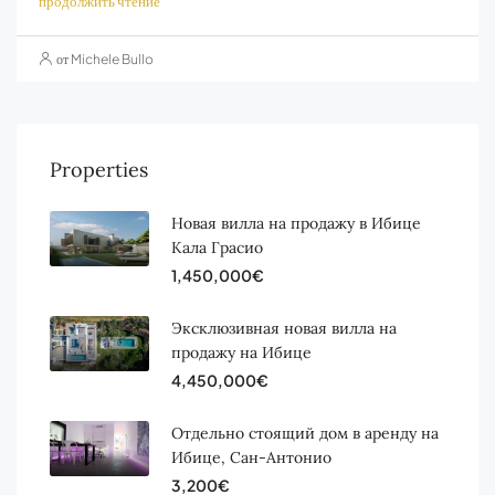
продолжить чтение
от Michele Bullo
Properties
Новая вилла на продажу в Ибице
Кала Грасио
1,450,000€
Эксклюзивная новая вилла на
продажу на Ибице
4,450,000€
Отдельно стоящий дом в аренду на
Ибице, Сан-Антонио
3,200€