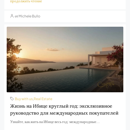
продолжить чтение
от Michele Bullo
Buy with us
,
Real Estate
Жизнь на Ибице круглый год: эксклюзивное
руководство для международных покупателей
Узнайте, как жить на Ибице весь год: международные...