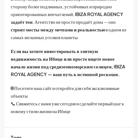
сторону более подлинных, устойчивых и природно
ориентированных впечатлений,
IBIZA
ROYAL
AGENCY
задаёт тон
. Агентство не просто продаёт дома — оно
строит мосты между мечтами и реальностью
в одном из
самых желанных уголков планеты.
Если вы хотите инвестировать в элитную
недвижимость на Ибице или просто ищете новое
начало жизни под средиземноморским солнцем,
IBIZA
ROYAL
AGENCY
— ваш путь к истинной роскоши.
🌐 Посетите наш сайт и откройте для себя эксклюзивные
объекты
📞 Свяжитесь с нами уже сегодня и сделайте первый шаг к
новому стилю жизни на Ибице
Tags