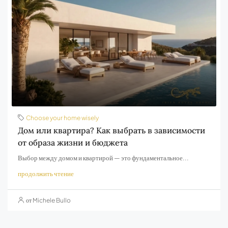
Choose your home wisely
Дом или квартира? Как выбрать в зависимости
от образа жизни и бюджета
Выбор между домом и квартирой — это фундаментальное...
продолжить чтение
от Michele Bullo