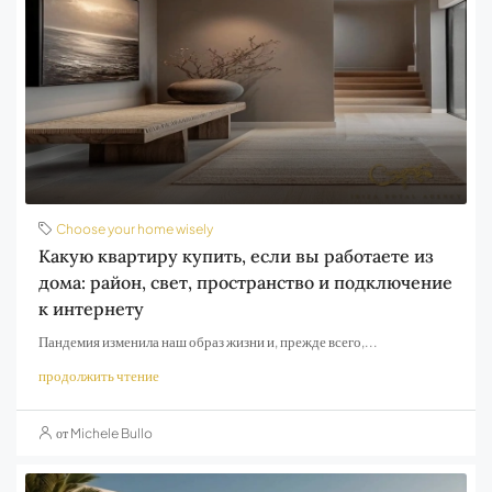
Choose your home wisely
Какую квартиру купить, если вы работаете из
дома: район, свет, пространство и подключение
к интернету
Пандемия изменила наш образ жизни и, прежде всего,...
продолжить чтение
от Michele Bullo