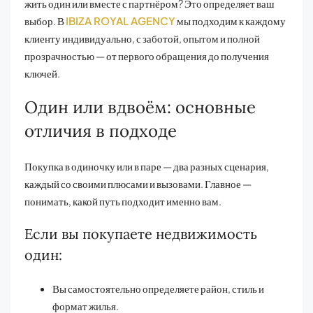
жить один или вместе с партнёром? Это определяет ваш
выбор. В
IBIZA ROYAL AGENCY
мы подходим к каждому
клиенту индивидуально, с заботой, опытом и полной
прозрачностью — от первого обращения до получения
ключей.
Один или вдвоём: основные
отличия в подходе
Покупка в одиночку или в паре — два разных сценария,
каждый со своими плюсами и вызовами. Главное —
понимать, какой путь подходит именно вам.
Если вы покупаете недвижимость
один:
Вы самостоятельно определяете район, стиль и
формат жилья.