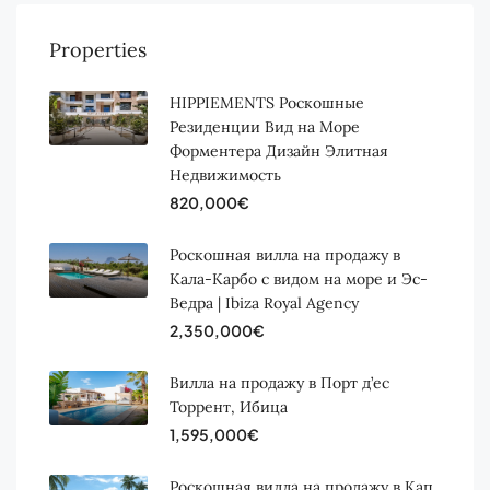
Properties
HIPPIEMENTS Роскошные
Резиденции Вид на Море
Форментера Дизайн Элитная
Недвижимость
820,000€
Роскошная вилла на продажу в
Кала-Карбо с видом на море и Эс-
Ведра | Ibiza Royal Agency
2,350,000€
Вилла на продажу в Порт д’ес
Торрент, Ибица
1,595,000€
Роскошная вилла на продажу в Кап