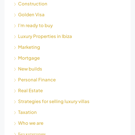
Construction
Golden Visa
I’m ready to buy
Luxury Properties in Ibiza
Marketing
Mortgage
New builds
Personal Finance
Real Estate
Strategies for selling luxury villas
Taxation
Who we are
Без категории