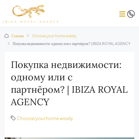
Главная
Choose your home wisely
Покупка недвижимости: одному или с партнёром? | IBIZA ROYAL AGENCY
Покупка недвижимости:
одному или с
партнёром? | IBIZA ROYAL
AGENCY
Choose your home wisely