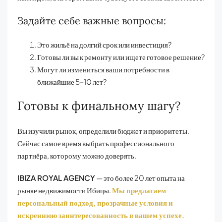
Задайте себе важные вопросы:
Это жильё на долгий срок или инвестиция?
Готовы ли вы к ремонту или ищете готовое решение?
Могут ли измениться ваши потребности в
ближайшие 5–10 лет?
Готовы к финальному шагу?
Вы изучили рынок, определили бюджет и приоритеты.
Сейчас самое время выбрать профессионального
партнёра, которому можно доверять.
IBIZA ROYAL AGENCY
— это более 20 лет опыта на
рынке недвижимости Ибицы.
Мы предлагаем
персональный подход, прозрачные условия и
искреннюю заинтересованность в вашем успехе.