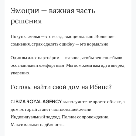
Эмоции — важная часть
решения
Покупка жилья — это всегда эмоционально. Волнение,
сомнения, страх сделать ошибку — это нормально.
Один вы или с партнёром — главное, чтобы решение было
осознанным и комфортным. Мы поможем вам идти вперёд
уверенно.
Готовы найти свой дом на Ибице?
С
IBIZA ROYAL AGENCY
вы получите не просто объект, а
дом, который станет частью вашей жизни.
Индивидуальный подход. Полное сопровождение.
Максимальная надёжность.