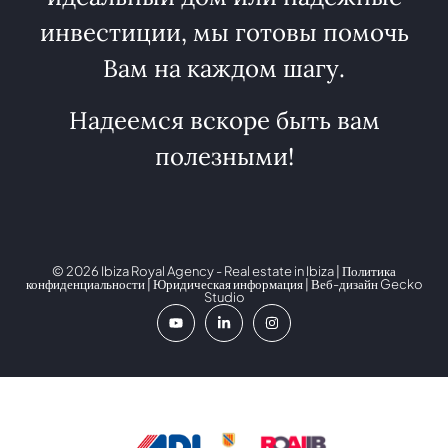
инвестиции, мы готовы помочь
Вам на каждом шагу.
Надеемся вскоре быть вам
полезными!
© 2026 Ibiza Royal Agency - Real estate in Ibiza |
Политика
конфиденциальности
|
Юридическая информация
| Веб-дизайн
Gecko
Studio