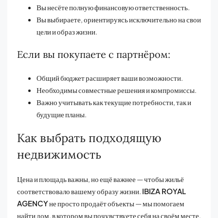
Вы несёте полную финансовую ответственность.
Вы выбираете, ориентируясь исключительно на свои
цели и образ жизни.
Если вы покупаете с партнёром:
Общий бюджет расширяет ваши возможности.
Необходимы совместные решения и компромиссы.
Важно учитывать как текущие потребности, так и
будущие планы.
Как выбрать подходящую
недвижимость
Цена и площадь важны, но ещё важнее — чтобы жильё
соответствовало вашему образу жизни.
IBIZA ROYAL
AGENCY
не просто продаёт объекты — мы помогаем
найти дом, в котором вы почувствуете себя на своём месте.